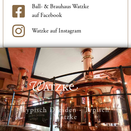
Ball- & Brauhaus Watzke
auf Facebook
Watzke auf Instagram
Typisch Dresden - Typisch
Watzke