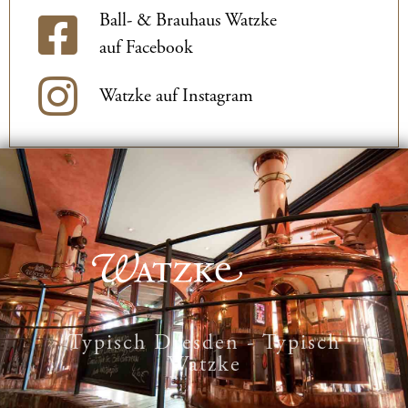
Ball- & Brauhaus Watzke
auf Facebook
Watzke auf Instagram
Typisch Dresden - Typisch
Watzke