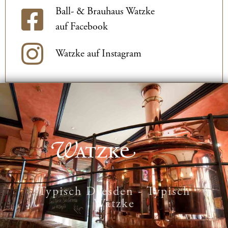
Ball- & Brauhaus Watzke
auf Facebook
Watzke auf Instagram
Typisch Dresden - Typisch
Watzke