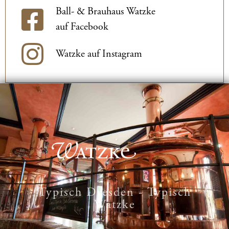
Ball- & Brauhaus Watzke
auf Facebook
Watzke auf Instagram
Typisch Dresden - Typisch
Watzke