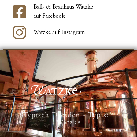
Ball- & Brauhaus Watzke
auf Facebook
Watzke auf Instagram
Typisch Dresden - Typisch
Watzke