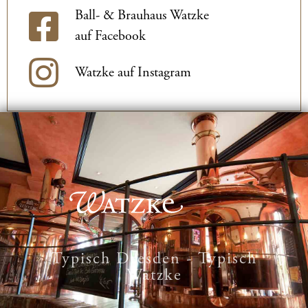
Ball- & Brauhaus Watzke
auf Facebook
Watzke auf Instagram
Typisch Dresden - Typisch
Watzke