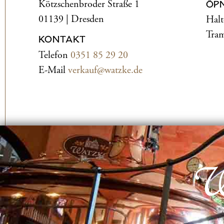
Kötzschenbroder Straße 1
ÖP
01139 | Dresden
Halt
Tram
KONTAKT
Telefon
0351 85 29 20
E-Mail
verkauf@watzke.de