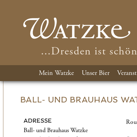
...Dresden ist schö
Mein Watzke
Unser Bier
Veranst
BALL- UND­ BRAUHAUS WA
ADRESSE
Rou
Ball- und­ Brauhaus Watzke