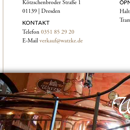
Kötzschenbroder Straße 1
ÖP
01139 | Dresden
Halt
Tram
KONTAKT
Telefon
0351 85 29 20
E-Mail
verkauf@watzke.de