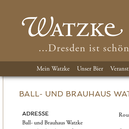
...Dresden ist schö
Mein Watzke
Unser Bier
Veranst
BALL- UND­ BRAUHAUS WA
ADRESSE
Rou
Ball- und­ Brauhaus Watzke