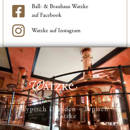
Ball- & Brauhaus Watzke
auf Facebook
Watzke auf Instagram
Typisch Dresden - Typisch
Watzke