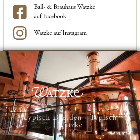
Ball- & Brauhaus Watzke
auf Facebook
Watzke auf Instagram
Typisch Dresden - Typisch
Watzke